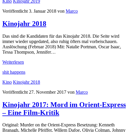
Kino
Kinojahr 2019
Veröffentlicht 3. Januar 2018 von
Marco
Kinojahr 2018
Das sind die Kandidaten für das Kinojahr 2018. Die Seite wird
immer wieder upgedated, also ruhig öfters mal vorbeischauen.
Auslöschung (Februar 2018) Mit: Natalie Portman, Oscar Isaac,
Tessa Thompson, Jennifer…
Kinojahr
Weiterlesen
2018
shit happens
Kino
Kinojahr 2018
Veröffentlicht 27. November 2017 von
Marco
Kinojahr 2017: Mord im Orient-Express
– Eine Film-Kritik
Original: Murder on the Orient-Express Besetzung: Kenneth
Branagh, Michelle Pfeiffer, Willem Dafoe, Olivia Colman, Johnny