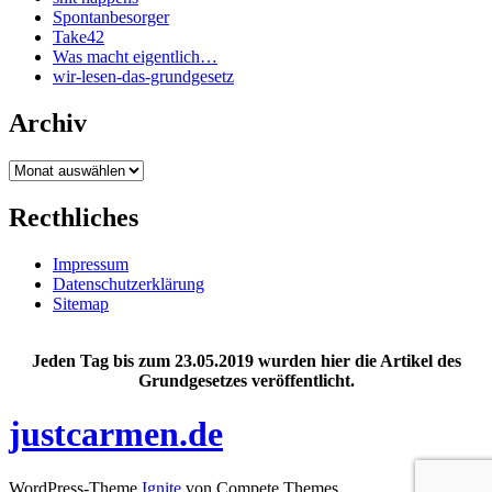
Spontanbesorger
Take42
Was macht eigentlich…
wir-lesen-das-grundgesetz
Archiv
Archiv
Recthliches
Impressum
Datenschutzerklärung
Sitemap
Jeden Tag bis zum 23.05.2019 wurden hier die Artikel des
Grundgesetzes veröffentlicht.
justcarmen.de
WordPress-Theme
Ignite
von Compete Themes.