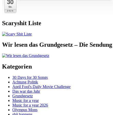
30
So.
2026
Scaryshit Liste
Wir lesen das Grundgesetz – Die Sendung
Kategorien
30 Days for 30 Songs
Achtung Politik
April Fool's Daily Movie Challenge
Das war das Jahr
Grundgesetz
Music for a year
Music for a year 2026
Olympus Mons
shit happens