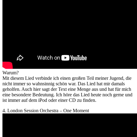
Warum?
Mit diesem Lied verbinde ich einen großen Teil meiner Jugend, die
nicht immer so wahnsinnig schön war. Das Lied hat mir damals
geholfen. Auch hier sagt der Text eine Menge aus und hat für mich
eine besondere Bedeutung. Ich höre das Lied heute noch gerne und
ist immer auf dem iPod oder einer CD zu finden.
4. London Session Orchestra – One Moment