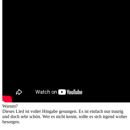
Warum?
Dieses Lied ist voller Hingabe gesungen. Es ist einfach nur traurig
und doch sehr schön. Wer es nicht kennt, sollte es sich irgend woher
besorgen.