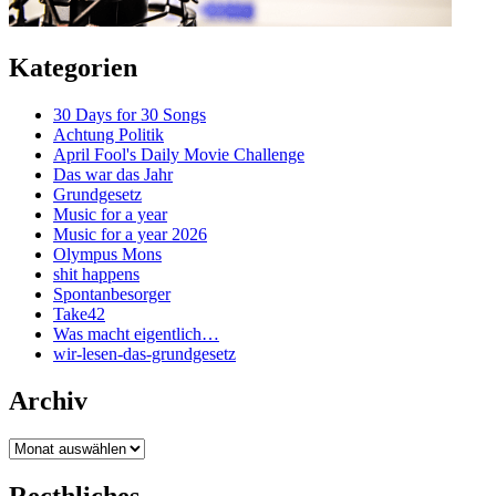
Kategorien
30 Days for 30 Songs
Achtung Politik
April Fool's Daily Movie Challenge
Das war das Jahr
Grundgesetz
Music for a year
Music for a year 2026
Olympus Mons
shit happens
Spontanbesorger
Take42
Was macht eigentlich…
wir-lesen-das-grundgesetz
Archiv
Archiv
Recthliches