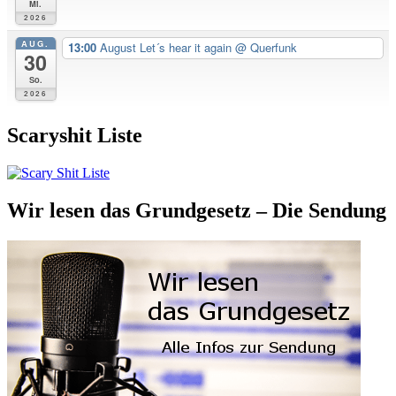
Mi.
2026
AUG.
13:00
August Let´s hear it again
@ Querfunk
30
So.
2026
Scaryshit Liste
Wir lesen das Grundgesetz – Die Sendung