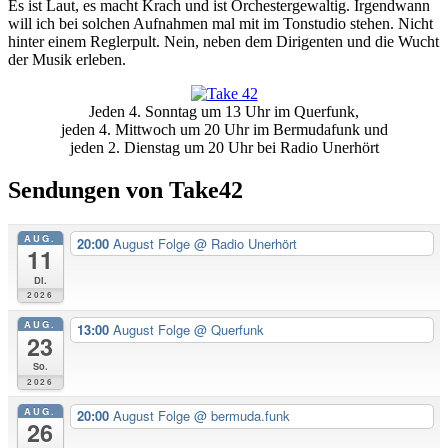
Es ist Laut, es macht Krach und ist Orchestergewaltig. Irgendwann
will ich bei solchen Aufnahmen mal mit im Tonstudio stehen. Nicht
hinter einem Reglerpult. Nein, neben dem Dirigenten und die Wucht
der Musik erleben.
Primäre
Jeden 4. Sonntag um 13 Uhr im Querfunk,
Seitenleiste
jeden 4. Mittwoch um 20 Uhr im Bermudafunk und
jeden 2. Dienstag um 20 Uhr bei Radio Unerhört
Sendungen von Take42
AUG.
20:00
August Folge
@ Radio Unerhört
11
Di.
2026
AUG.
13:00
August Folge
@ Querfunk
23
So.
2026
AUG.
20:00
August Folge
@ bermuda.funk
26