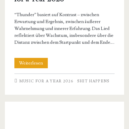
“Thunder” basiert auf Kontrast – zwischen
Erwartung und Ergebnis, zwischen äußerer
Wahrnehmung und innerer Erfahrung. Das Lied
reflektiert über Wachstum, insbesondere über die
Distanz zwischen dem Startpunkt und dem Ende.…
Nelly
Weiterlesen
Furtado
MUSIC FOR A YEAR 2026
SHIT HAPPENS
–
Try
–
Music
for