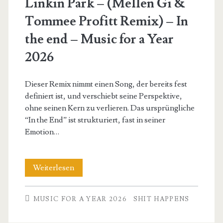
Linkin Park – (Mellen Gi &
Tommee Profitt Remix) – In
the end – Music for a Year
2026
Dieser Remix nimmt einen Song, der bereits fest
definiert ist, und verschiebt seine Perspektive,
ohne seinen Kern zu verlieren. Das ursprüngliche
“In the End” ist strukturiert, fast in seiner
Emotion…
Linkin
Weiterlesen
Park
MUSIC FOR A YEAR 2026
SHIT HAPPENS
–
(Mellen