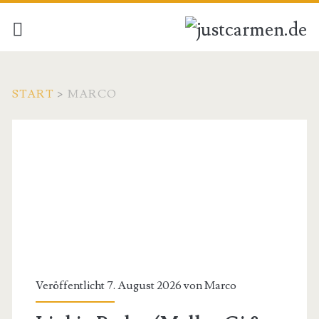
START
>
MARCO
Autor:
<span>Marco</span>
Veröffentlicht 7. August 2026 von
Marco