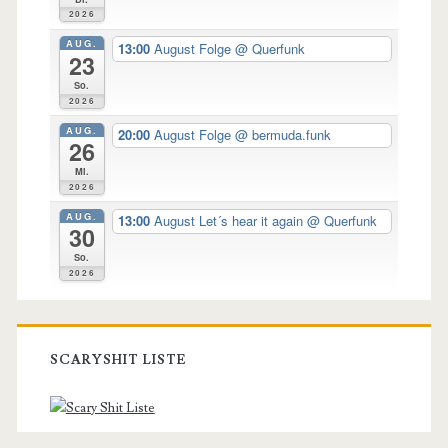
2026
AUG.
13:00
August Folge
@ Querfunk
23
So.
2026
AUG.
20:00
August Folge
@ bermuda.funk
26
Mi.
2026
AUG.
13:00
August Let´s hear it again
@ Querfunk
30
So.
2026
SCARYSHIT LISTE