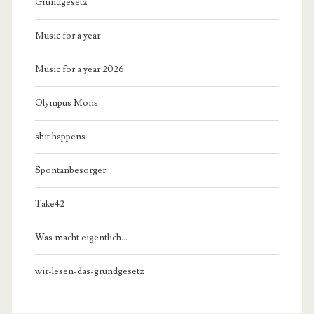
Grundgesetz
Music for a year
Music for a year 2026
Olympus Mons
shit happens
Spontanbesorger
Take42
Was macht eigentlich…
wir-lesen-das-grundgesetz