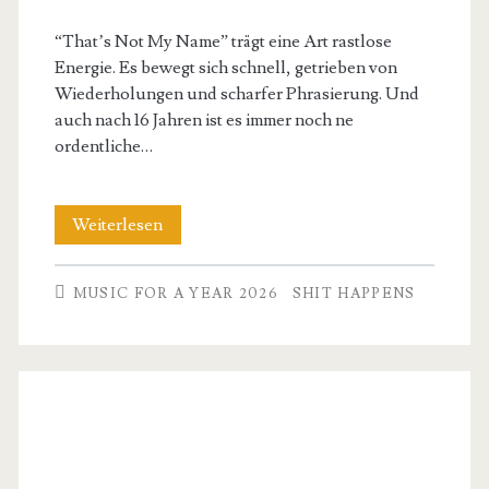
“That’s Not My Name” trägt eine Art rastlose
Energie. Es bewegt sich schnell, getrieben von
Wiederholungen und scharfer Phrasierung. Und
auch nach 16 Jahren ist es immer noch ne
ordentliche…
The
Weiterlesen
Ting
MUSIC FOR A YEAR 2026
SHIT HAPPENS
Tings
–
That
´s
not