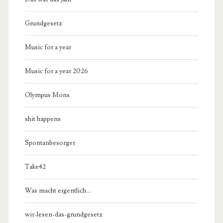
Grundgesetz
Music for a year
Music for a year 2026
Olympus Mons
shit happens
Spontanbesorger
Take42
Was macht eigentlich…
wir-lesen-das-grundgesetz