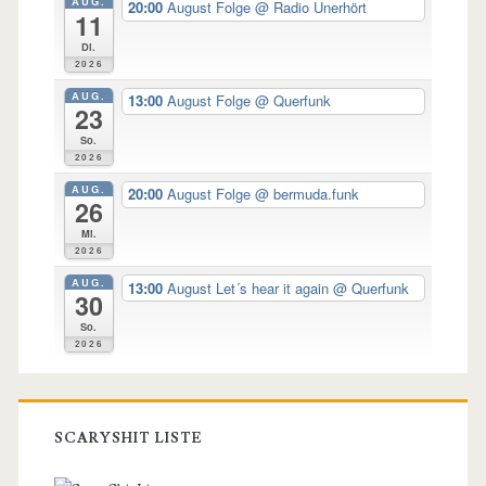
AUG.
20:00
August Folge
@ Radio Unerhört
11
Di.
2026
AUG.
13:00
August Folge
@ Querfunk
23
So.
2026
AUG.
20:00
August Folge
@ bermuda.funk
26
Mi.
2026
AUG.
13:00
August Let´s hear it again
@ Querfunk
30
So.
2026
SCARYSHIT LISTE