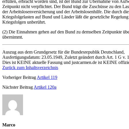
erfüllen, erbracht worden sind, ist der Bund zur Übernahme von Au
Zeitpunkt nicht verpflichtet. Der Bund trägt die Zuschüsse zu den La
der Arbeitslosenversicherung und der Arbeitslosenhilfe. Die durch die
Kriegsfolgelasten auf Bund und Länder läßt die gesetzliche Regelun
Kriegsfolgen unberührt.
(2) Die Einnahmen gehen auf den Bund zu demselben Zeitpunkte übe
übernimmt.
Auszug aus dem Grundgesetz für die Bundesrepublik Deutschland,
Ausfertigungsdatum: 23.05.1949, Zuletzt geändert durch Art. 1 G v. 
Dies ist KEINE aktuelle Fassung und justcarmen.de ist KEINE offizie
Zurück zum Inhaltsverzeichnis
Vorheriger Beitrag
Artikel 119
Nächster Beitrag
Artikel 120a
Marco