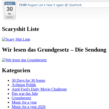
AUG.
13:00
August Let´s hear it again
@ Querfunk
30
So.
2026
Scaryshit Liste
Wir lesen das Grundgesetz – Die Sendung
Kategorien
30 Days for 30 Songs
Achtung Politik
April Fool's Daily Movie Challenge
Das war das Jahr
Grundgesetz
Music for a year
Music for a year 2026