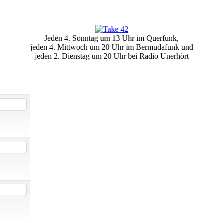
Jeden 4. Sonntag um 13 Uhr im Querfunk,
jeden 4. Mittwoch um 20 Uhr im Bermudafunk und
jeden 2. Dienstag um 20 Uhr bei Radio Unerhört