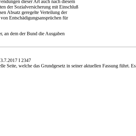
fwendungen dieser Art auch nach diesem
sten der Sozialversicherung mit Einschluß
sen Absatz geregelte Verteilung der
g von Entschädigungsansprüchen für
r, an dem der Bund die Ausgaben
13.7.2017 I 2347
lle Seite, welche das Grundgesetz in seiner aktuellen Fassung führt.