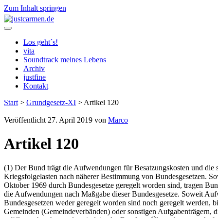
Zum Inhalt springen
justcarmen.de
Los geht´s!
vita
Soundtrack meines Lebens
Archiv
justfine
Kontakt
Start
>
Grundgesetz-XI
>
Artikel 120
Veröffentlicht 27. April 2019 von
Marco
Artikel 120
(1) Der Bund trägt die Aufwendungen für Besatzungskosten und die 
Kriegsfolgelasten nach näherer Bestimmung von Bundesgesetzen. Sowe
Oktober 1969 durch Bundesgesetze geregelt worden sind, tragen Bun
die Aufwendungen nach Maßgabe dieser Bundesgesetze. Soweit Aufwe
Bundesgesetzen weder geregelt worden sind noch geregelt werden, b
Gemeinden (Gemeindeverbänden) oder sonstigen Aufgabenträgern, 