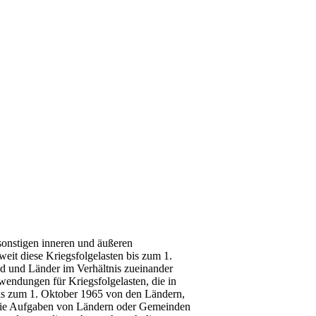
sonstigen inneren und äußeren
it diese Kriegsfolgelasten bis zum 1.
d und Länder im Verhältnis zueinander
ndungen für Kriegsfolgelasten, die in
is zum 1. Oktober 1965 von den Ländern,
die Aufgaben von Ländern oder Gemeinden