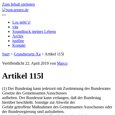
Zum Inhalt springen
justcarmen.de
Los geht´s!
vita
Soundtrack meines Lebens
Archiv
justfine
Kontakt
Start
>
Grundgesetz-Xa
>
Artikel 115l
Veröffentlicht 22. April 2019 von
Marco
Artikel 115l
(1) Der Bundestag kann jederzeit mit Zustimmung des Bundesrates
Gesetze des Gemeinsamen Ausschusses
aufheben. Der Bundesrat kann verlangen, daß der Bundestag
hierüber beschließt. Sonstige zur Abwehr der
Gefahr getroffene Maßnahmen des Gemeinsamen Ausschusses oder
der Bundesregierung sind aufzuheben,