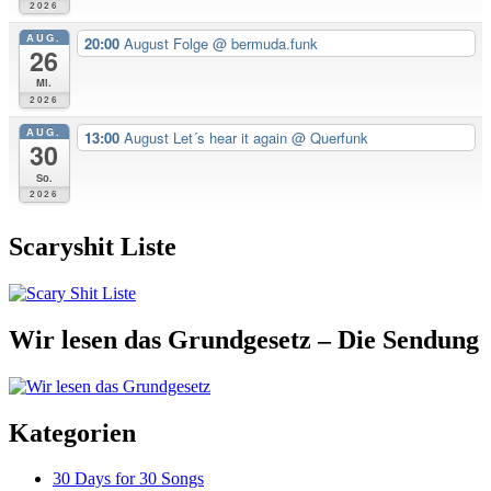
2026
AUG.
20:00
August Folge
@ bermuda.funk
26
Mi.
2026
AUG.
13:00
August Let´s hear it again
@ Querfunk
30
So.
2026
Scaryshit Liste
Wir lesen das Grundgesetz – Die Sendung
Kategorien
30 Days for 30 Songs