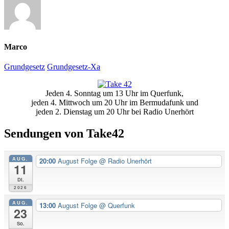
Marco
Grundgesetz
Grundgesetz-Xa
Primäre
Jeden 4. Sonntag um 13 Uhr im Querfunk,
Seitenleiste
jeden 4. Mittwoch um 20 Uhr im Bermudafunk und
jeden 2. Dienstag um 20 Uhr bei Radio Unerhört
Sendungen von Take42
AUG.
20:00
August Folge
@ Radio Unerhört
11
Di.
2026
AUG.
13:00
August Folge
@ Querfunk
23
So.