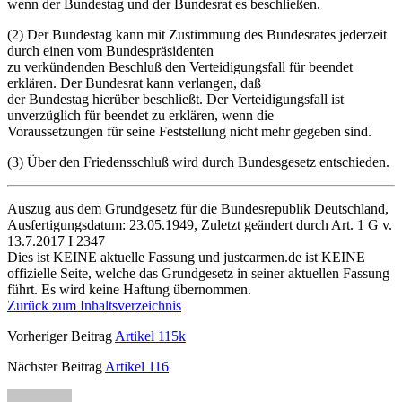
wenn der Bundestag und der Bundesrat es beschließen.
(2) Der Bundestag kann mit Zustimmung des Bundesrates jederzeit
durch einen vom Bundespräsidenten
zu verkündenden Beschluß den Verteidigungsfall für beendet
erklären. Der Bundesrat kann verlangen, daß
der Bundestag hierüber beschließt. Der Verteidigungsfall ist
unverzüglich für beendet zu erklären, wenn die
Voraussetzungen für seine Feststellung nicht mehr gegeben sind.
(3) Über den Friedensschluß wird durch Bundesgesetz entschieden.
Auszug aus dem Grundgesetz für die Bundesrepublik Deutschland,
Ausfertigungsdatum: 23.05.1949, Zuletzt geändert durch Art. 1 G v.
13.7.2017 I 2347
Dies ist KEINE aktuelle Fassung und justcarmen.de ist KEINE
offizielle Seite, welche das Grundgesetz in seiner aktuellen Fassung
führt. Es wird keine Haftung übernommen.
Zurück zum Inhaltsverzeichnis
Vorheriger Beitrag
Artikel 115k
Nächster Beitrag
Artikel 116