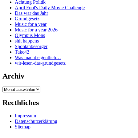
Achtung Politik
April Fool's Daily Movie Challenge
Das war das Jahr
Grundgesetz
Music for a year
Music for a year 2026
Olympus Mons
shit happens
Spontanbesorger
Take42
Was macht eigentlich…
wir-lesen-das-grundgesetz
Archiv
Archiv
Recthliches
Impressum
Datenschutzerklärung
Sitemap