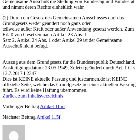
Gemeinsame Ausschuß die Stellung von Bundestag und Bundesrat
und nimmt deren Rechte einheitlich wahr.
(2) Durch ein Gesetz des Gemeinsamen Ausschusses darf das
Grundgesetz weder geändert noch ganz oder
teilweise außer Kraft oder außer Anwendung gesetzt werden. Zum
Erlaß von Gesetzen nach Artikel 23 Abs. 1
Satz 2, Artikel 24 Abs. 1 oder Artikel 29 ist der Gemeinsame
Ausschuß nicht befugt.
Auszug aus dem Grundgesetz für die Bundesrepublik Deutschland,
Ausfertigungsdatum: 23.05.1949, Zuletzt geändert durch Art. 1 G v.
13.7.2017 I 2347
Dies ist KEINE aktuelle Fassung und justcarmen.de ist KEINE
offizielle Seite, welche das Grundgesetz in seiner aktuellen Fassung
führt. Es wird keine Haftung übernommen.
Zurück zum Inhaltsverzeichnis
Vorheriger Beitrag
Artikel 115d
Nächster Beitrag
Artikel 115f