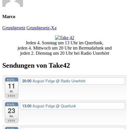
Marco
Grundgesetz
Grundgesetz-Xa
Primäre
Jeden 4. Sonntag um 13 Uhr im Querfunk,
Seitenleiste
jeden 4. Mittwoch um 20 Uhr im Bermudafunk und
jeden 2. Dienstag um 20 Uhr bei Radio Unerhört
Sendungen von Take42
AUG.
20:00
August Folge
@ Radio Unerhört
11
Di.
2026
AUG.
13:00
August Folge
@ Querfunk
23
So.
2026