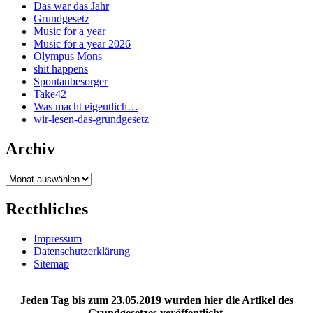
Das war das Jahr
Grundgesetz
Music for a year
Music for a year 2026
Olympus Mons
shit happens
Spontanbesorger
Take42
Was macht eigentlich…
wir-lesen-das-grundgesetz
Archiv
Archiv
Recthliches
Impressum
Datenschutzerklärung
Sitemap
Jeden Tag bis zum 23.05.2019 wurden hier die Artikel des
Grundgesetzes veröffentlicht.