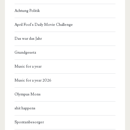
Achtung Politik
April Fool's Daily Movie Challenge
Das war das Jahr
Grundgesetz
Music for a year
Music for a year 2026
Olympus Mons
shit happens
Spontanbesorger