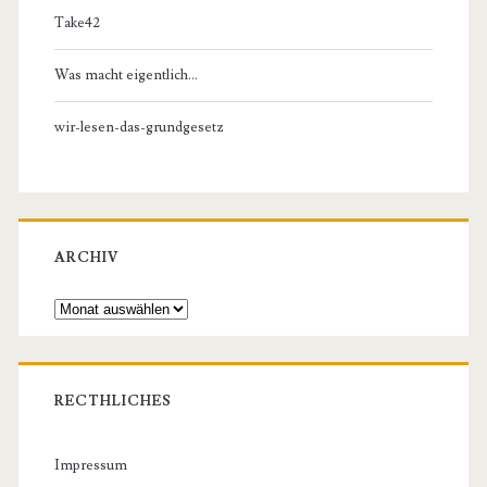
Take42
Was macht eigentlich…
wir-lesen-das-grundgesetz
ARCHIV
Archiv
RECTHLICHES
Impressum