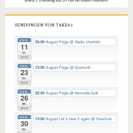
jeden 2. Dienstag um 20 Uhr bei Radio Unerhört
SENDUNGEN VON TAKE42
AUG.
20:00
August Folge
@ Radio Unerhört
11
Di.
2026
AUG.
13:00
August Folge
@ Querfunk
23
So.
2026
AUG.
20:00
August Folge
@ bermuda.funk
26
Mi.
2026
AUG.
13:00
August Let´s hear it again
@ Querfunk
30
So.