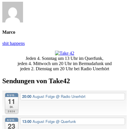
Marco
shit happens
Primäre
Jeden 4. Sonntag um 13 Uhr im Querfunk,
Seitenleiste
jeden 4. Mittwoch um 20 Uhr im Bermudafunk und
jeden 2. Dienstag um 20 Uhr bei Radio Unerhört
Sendungen von Take42
AUG.
20:00
August Folge
@ Radio Unerhört
11
Di.
2026
AUG.
13:00
August Folge
@ Querfunk
23