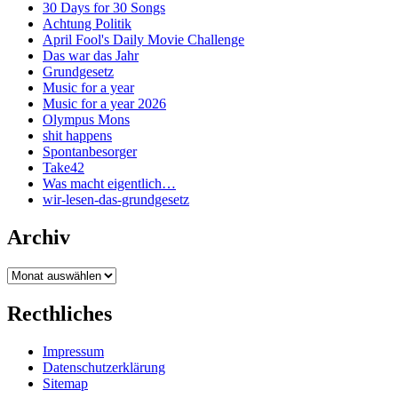
30 Days for 30 Songs
Achtung Politik
April Fool's Daily Movie Challenge
Das war das Jahr
Grundgesetz
Music for a year
Music for a year 2026
Olympus Mons
shit happens
Spontanbesorger
Take42
Was macht eigentlich…
wir-lesen-das-grundgesetz
Archiv
Archiv
Recthliches
Impressum
Datenschutzerklärung
Sitemap