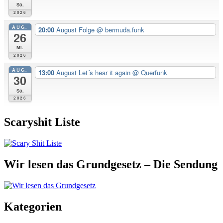
So.
2026
AUG.
20:00
August Folge
@ bermuda.funk
26
Mi.
2026
AUG.
13:00
August Let´s hear it again
@ Querfunk
30
So.
2026
Scaryshit Liste
Wir lesen das Grundgesetz – Die Sendung
Kategorien