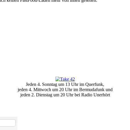
 ich keinen FastFood-Laden mehr von innen gesehen.
Jeden 4. Sonntag um 13 Uhr im Querfunk,
jeden 4. Mittwoch um 20 Uhr im Bermudafunk und
jeden 2. Dienstag um 20 Uhr bei Radio Unerhört