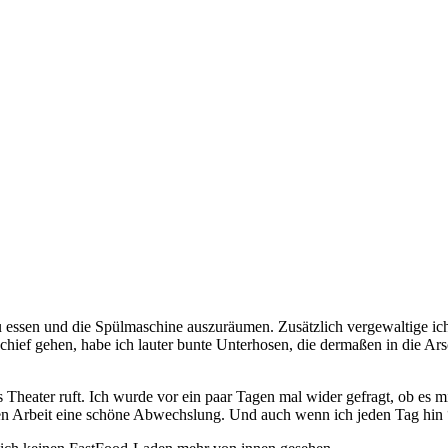
 zu essen und die Spülmaschine auszuräumen. Zusätzlich vergewaltige 
hief gehen, habe ich lauter bunte Unterhosen, die dermaßen in die Arsc
Theater ruft. Ich wurde vor ein paar Tagen mal wider gefragt, ob es mi
alen Arbeit eine schöne Abwechslung. Und auch wenn ich jeden Tag hi