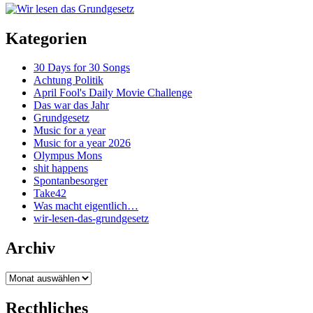
Kategorien
30 Days for 30 Songs
Achtung Politik
April Fool's Daily Movie Challenge
Das war das Jahr
Grundgesetz
Music for a year
Music for a year 2026
Olympus Mons
shit happens
Spontanbesorger
Take42
Was macht eigentlich…
wir-lesen-das-grundgesetz
Archiv
Archiv
Recthliches