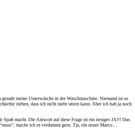
ich gerade meine Unterwäsche in der Waschmaschine. Niemand ist so
hkerbe ziehen, dass ich nicht mehr sitzen kann. Aber ich hab ja noch
r Spaß macht. Die Antwort auf diese Frage ist ein riesiges JA!!! Das
n “muss”, mache ich es verdammt gern. Tja, ein neuer Marco…