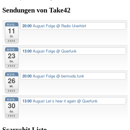
Sendungen von Take42
AUG.
20:00
August Folge
@ Radio Unerhört
11
Di.
2026
AUG.
13:00
August Folge
@ Querfunk
23
So.
2026
AUG.
20:00
August Folge
@ bermuda.funk
26
Mi.
2026
AUG.
13:00
August Let´s hear it again
@ Querfunk
30
So.
2026
Scaryshit Liste