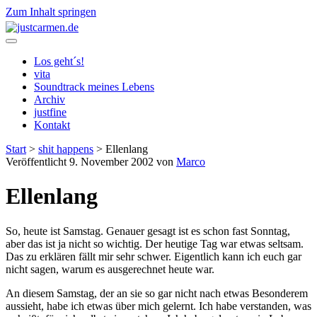
Zum Inhalt springen
justcarmen.de
Los geht´s!
vita
Soundtrack meines Lebens
Archiv
justfine
Kontakt
Start
>
shit happens
>
Ellenlang
Veröffentlicht 9. November 2002 von
Marco
Ellenlang
So, heute ist Samstag. Genauer gesagt ist es schon fast Sonntag,
aber das ist ja nicht so wichtig. Der heutige Tag war etwas seltsam.
Das zu erklären fällt mir sehr schwer. Eigentlich kann ich euch gar
nicht sagen, warum es ausgerechnet heute war.
An diesem Samstag, der an sie so gar nicht nach etwas Besonderem
aussieht, habe ich etwas über mich gelernt. Ich habe verstanden, was