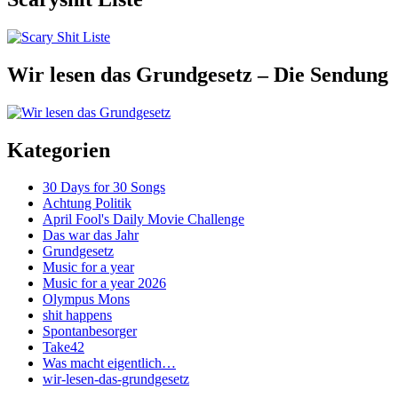
Wir lesen das Grundgesetz – Die Sendung
Kategorien
30 Days for 30 Songs
Achtung Politik
April Fool's Daily Movie Challenge
Das war das Jahr
Grundgesetz
Music for a year
Music for a year 2026
Olympus Mons
shit happens
Spontanbesorger
Take42
Was macht eigentlich…
wir-lesen-das-grundgesetz