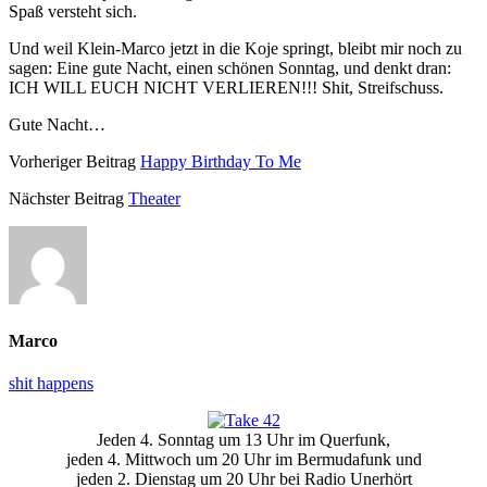
Spaß versteht sich.
Und weil Klein-Marco jetzt in die Koje springt, bleibt mir noch zu
sagen: Eine gute Nacht, einen schönen Sonntag, und denkt dran:
ICH WILL EUCH NICHT VERLIEREN!!! Shit, Streifschuss.
Gute Nacht…
Vorheriger Beitrag
Happy Birthday To Me
Nächster Beitrag
Theater
Marco
shit happens
Primäre
Jeden 4. Sonntag um 13 Uhr im Querfunk,
Seitenleiste
jeden 4. Mittwoch um 20 Uhr im Bermudafunk und
jeden 2. Dienstag um 20 Uhr bei Radio Unerhört