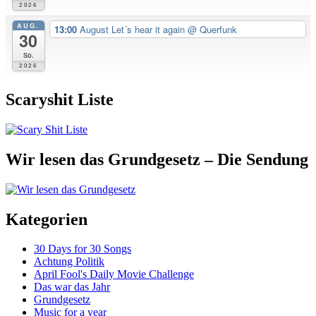
2026
AUG.
13:00
August Let´s hear it again
@ Querfunk
30
So.
2026
Scaryshit Liste
Wir lesen das Grundgesetz – Die Sendung
Kategorien
30 Days for 30 Songs
Achtung Politik
April Fool's Daily Movie Challenge
Das war das Jahr
Grundgesetz
Music for a year