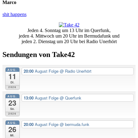
Marco
shit happens
Primäre
Jeden 4. Sonntag um 13 Uhr im Querfunk,
Seitenleiste
jeden 4. Mittwoch um 20 Uhr im Bermudafunk und
jeden 2. Dienstag um 20 Uhr bei Radio Unerhört
Sendungen von Take42
AUG.
20:00
August Folge
@ Radio Unerhört
11
Di.
2026
AUG.
13:00
August Folge
@ Querfunk
23
So.
2026
AUG.
20:00
August Folge
@ bermuda.funk
26
Mi.