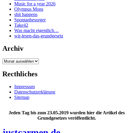
Music for a year 2026
Olympus Mons
shit happens
Spontanbesorger
Take42
Was macht eigentlich…
wir-lesen-das-grundgesetz
Archiv
Archiv
Recthliches
Impressum
Datenschutzerklärung
Sitemap
Jeden Tag bis zum 23.05.2019 wurden hier die Artikel des
Grundgesetzes veröffentlicht.
justcarmen.de