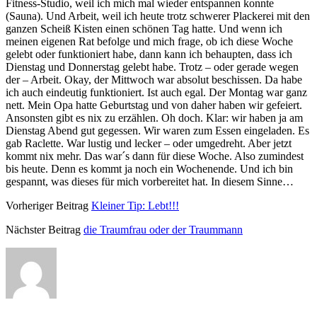
Fitness-Studio, weil ich mich mal wieder entspannen konnte
(Sauna). Und Arbeit, weil ich heute trotz schwerer Plackerei mit den
ganzen Scheiß Kisten einen schönen Tag hatte. Und wenn ich
meinen eigenen Rat befolge und mich frage, ob ich diese Woche
gelebt oder funktioniert habe, dann kann ich behaupten, dass ich
Dienstag und Donnerstag gelebt habe. Trotz – oder gerade wegen
der – Arbeit. Okay, der Mittwoch war absolut beschissen. Da habe
ich auch eindeutig funktioniert. Ist auch egal. Der Montag war ganz
nett. Mein Opa hatte Geburtstag und von daher haben wir gefeiert.
Ansonsten gibt es nix zu erzählen. Oh doch. Klar: wir haben ja am
Dienstag Abend gut gegessen. Wir waren zum Essen eingeladen. Es
gab Raclette. War lustig und lecker – oder umgedreht. Aber jetzt
kommt nix mehr. Das war´s dann für diese Woche. Also zumindest
bis heute. Denn es kommt ja noch ein Wochenende. Und ich bin
gespannt, was dieses für mich vorbereitet hat. In diesem Sinne…
Vorheriger Beitrag
Kleiner Tip: Lebt!!!
Nächster Beitrag
die Traumfrau oder der Traummann