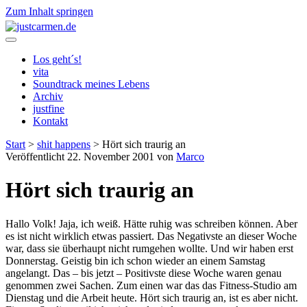
Zum Inhalt springen
justcarmen.de
Los geht´s!
vita
Soundtrack meines Lebens
Archiv
justfine
Kontakt
Start
>
shit happens
>
Hört sich traurig an
Veröffentlicht 22. November 2001 von
Marco
Hört sich traurig an
Hallo Volk! Jaja, ich weiß. Hätte ruhig was schreiben können. Aber
es ist nicht wirklich etwas passiert. Das Negativste an dieser Woche
war, dass sie überhaupt nicht rumgehen wollte. Und wir haben erst
Donnerstag. Geistig bin ich schon wieder an einem Samstag
angelangt. Das – bis jetzt – Positivste diese Woche waren genau
genommen zwei Sachen. Zum einen war das das Fitness-Studio am
Dienstag und die Arbeit heute. Hört sich traurig an, ist es aber nicht.