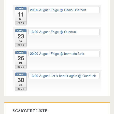
AUG.
20:00
August Folge
@ Radio Unerhört
11
Di.
2026
AUG.
13:00
August Folge
@ Querfunk
23
So.
2026
AUG.
20:00
August Folge
@ bermuda.funk
26
Mi.
2026
AUG.
13:00
August Let´s hear it again
@ Querfunk
30
So.
2026
SCARYSHIT LISTE