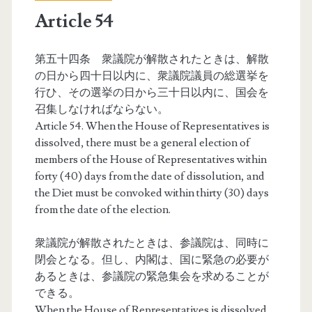
Article 54
第五十四条 衆議院が解散されたときは、解散
の日から四十日以内に、衆議院議員の総選挙を
行ひ、その選挙の日から三十日以内に、国会を
召集しなければならない。
Article 54. When the House of Representatives is
dissolved, there must be a general election of
members of the House of Representatives within
forty (40) days from the date of dissolution, and
the Diet must be convoked within thirty (30) days
from the date of the election.
衆議院が解散されたときは、参議院は、同時に
閉会となる。但し、内閣は、国に緊急の必要が
あるときは、参議院の緊急集会を求めることが
できる。
When the House of Representatives is dissolved,