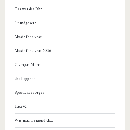
Das war das Jahr
Grundgesetz
Music for a year
Music for a year 2026
Olympus Mons
shit happens
Spontanbesorger
Take42
Was macht eigentlich…