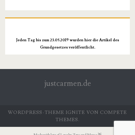
Jeden Tag bis zum 23.05.2019 wurden hier die Artikel des
Grundgesetzes veröffentlicht.
justcarmen.de
WORDPRESS-THEME
IGNITE
VON COMPETE
THEMES.
Made with lots of Love by Zero and Marco 👋