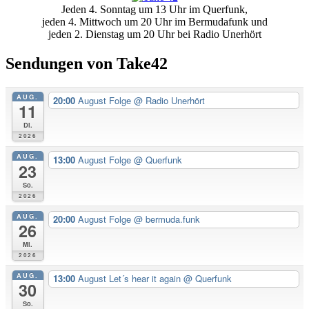
Jeden 4. Sonntag um 13 Uhr im Querfunk,
Seitenleiste
jeden 4. Mittwoch um 20 Uhr im Bermudafunk und
jeden 2. Dienstag um 20 Uhr bei Radio Unerhört
Sendungen von Take42
AUG.
20:00
August Folge
@ Radio Unerhört
11
Di.
2026
AUG.
13:00
August Folge
@ Querfunk
23
So.
2026
AUG.
20:00
August Folge
@ bermuda.funk
26
Mi.
2026
AUG.
13:00
August Let´s hear it again
@ Querfunk
30
So.