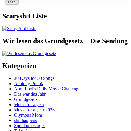
2026
Scaryshit Liste
Wir lesen das Grundgesetz – Die Sendung
Kategorien
30 Days for 30 Songs
Achtung Politik
April Fool's Daily Movie Challenge
Das war das Jahr
Grundgesetz
Music for a year
Music for a year 2026
Olympus Mons
shit happens
Spontanbesorger
Take42