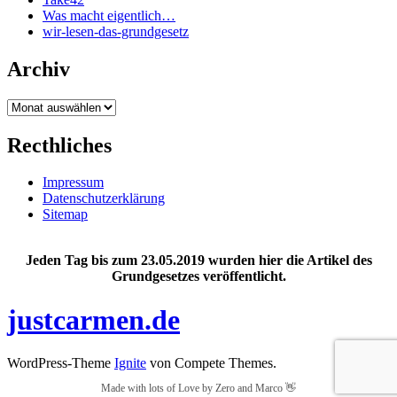
Was macht eigentlich…
wir-lesen-das-grundgesetz
Archiv
Archiv
Recthliches
Impressum
Datenschutzerklärung
Sitemap
Jeden Tag bis zum 23.05.2019 wurden hier die Artikel des
Grundgesetzes veröffentlicht.
justcarmen.de
WordPress-Theme
Ignite
von Compete Themes.
Made with lots of Love by Zero and Marco 👋