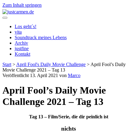
Zum Inhalt springen
justcarmen.de
Los geht´s!
vita
Soundtrack meines Lebens
Archiv
justfine
Kontakt
Start
>
April Fool's Daily Movie Challenge
>
April Fool’s Daily
Movie Challenge 2021 – Tag 13
Veröffentlicht 13. April 2021 von
Marco
April Fool’s Daily Movie
Challenge 2021 – Tag 13
Tag 13 – Film/Serie, die dir peinlich ist
nichts