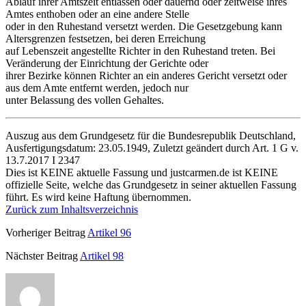
Ablauf ihrer Amtszeit entlassen oder dauernd oder zeitweise ihres
Amtes enthoben oder an eine andere Stelle
oder in den Ruhestand versetzt werden. Die Gesetzgebung kann
Altersgrenzen festsetzen, bei deren Erreichung
auf Lebenszeit angestellte Richter in den Ruhestand treten. Bei
Veränderung der Einrichtung der Gerichte oder
ihrer Bezirke können Richter an ein anderes Gericht versetzt oder
aus dem Amte entfernt werden, jedoch nur
unter Belassung des vollen Gehaltes.
Auszug aus dem Grundgesetz für die Bundesrepublik Deutschland,
Ausfertigungsdatum: 23.05.1949, Zuletzt geändert durch Art. 1 G v.
13.7.2017 I 2347
Dies ist KEINE aktuelle Fassung und justcarmen.de ist KEINE
offizielle Seite, welche das Grundgesetz in seiner aktuellen Fassung
führt. Es wird keine Haftung übernommen.
Zurück zum Inhaltsverzeichnis
Vorheriger Beitrag
Artikel 96
Nächster Beitrag
Artikel 98