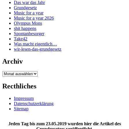
Das war das Jahr
Grundgesetz
Music for a year
Music for a year 2026
Olympus Mons
shit happens
Spontanbesorger
Take42
Was macht eigentlich…
wir-lesen-das-grundgesetz
Archiv
Archiv
Recthliches
Impressum
Datenschutzerklärung
Sitemap
Jeden Tag bis zum 23.05.2019 wurden hier die Artikel des
Grundgesetzes veröffentlicht.