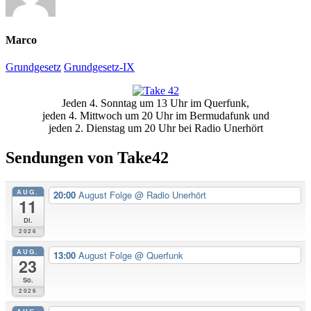
Marco
Grundgesetz
Grundgesetz-IX
Primäre
Jeden 4. Sonntag um 13 Uhr im Querfunk,
Seitenleiste
jeden 4. Mittwoch um 20 Uhr im Bermudafunk und
jeden 2. Dienstag um 20 Uhr bei Radio Unerhört
Sendungen von Take42
AUG.
20:00
August Folge
@ Radio Unerhört
11
Di.
2026
AUG.
13:00
August Folge
@ Querfunk
23
So.
2026