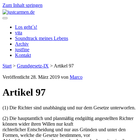
Zum Inhalt springen
justcarmen.de
Los geht´s!
vita
Soundtrack meines Lebens
Archiv
justfine
Kontakt
Start
>
Grundgesetz-IX
>
Artikel 97
Veröffentlicht 28. März 2019 von
Marco
Artikel 97
(1) Die Richter sind unabhängig und nur dem Gesetze unterworfen.
(2) Die hauptamtlich und planmäßig endgültig angestellten Richter
können wider ihren Willen nur kraft
richterlicher Entscheidung und nur aus Gründen und unter den
Formen, welche die Gesetze bestimmen, vor