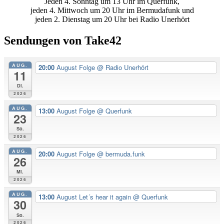
Jeden 4. Sonntag um 13 Uhr im Querfunk,
Seitenleiste
jeden 4. Mittwoch um 20 Uhr im Bermudafunk und
jeden 2. Dienstag um 20 Uhr bei Radio Unerhört
Sendungen von Take42
AUG.
20:00
August Folge
@ Radio Unerhört
11
Di.
2026
AUG.
13:00
August Folge
@ Querfunk
23
So.
2026
AUG.
20:00
August Folge
@ bermuda.funk
26
Mi.
2026
AUG.
13:00
August Let´s hear it again
@ Querfunk
30
So.
2026