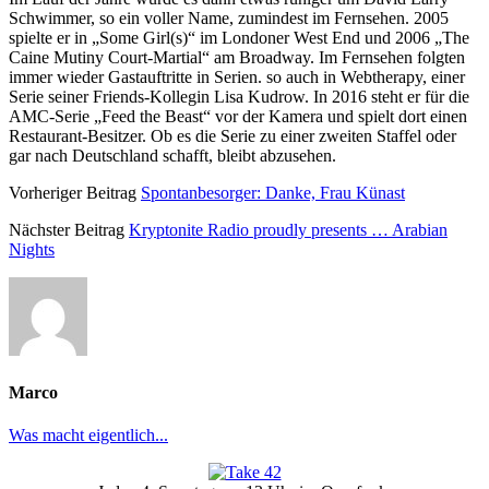
Schwimmer, so ein voller Name, zumindest im Fernsehen. 2005
spielte er in „Some Girl(s)“ im Londoner West End und 2006 „The
Caine Mutiny Court-Martial“ am Broadway. Im Fernsehen folgten
immer wieder Gastauftritte in Serien. so auch in Webtherapy, einer
Serie seiner Friends-Kollegin Lisa Kudrow. In 2016 steht er für die
AMC-Serie „Feed the Beast“ vor der Kamera und spielt dort einen
Restaurant-Besitzer. Ob es die Serie zu einer zweiten Staffel oder
gar nach Deutschland schafft, bleibt abzusehen.
Vorheriger Beitrag
Spontanbesorger: Danke, Frau Künast
Nächster Beitrag
Kryptonite Radio proudly presents … Arabian
Nights
Marco
Was macht eigentlich...
Primäre