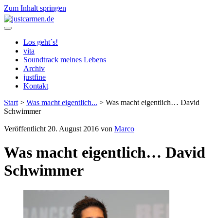
Zum Inhalt springen
justcarmen.de
Los geht´s!
vita
Soundtrack meines Lebens
Archiv
justfine
Kontakt
Start
>
Was macht eigentlich...
>
Was macht eigentlich… David
Schwimmer
Veröffentlicht 20. August 2016 von
Marco
Was macht eigentlich… David
Schwimmer