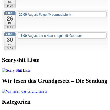
So.
2026
AUG.
20:00
August Folge
@ bermuda.funk
26
Mi.
2026
AUG.
13:00
August Let´s hear it again
@ Querfunk
30
So.
2026
Scaryshit Liste
Wir lesen das Grundgesetz – Die Sendung
Kategorien