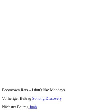
Boomtown Rats – I don´t like Mondays
Vorheriger Beitrag
So long Discovery
Nächster Beitrag
Joah