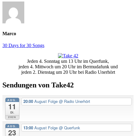
Marco
30 Days for 30 Songs
Primäre
Jeden 4. Sonntag um 13 Uhr im Querfunk,
Seitenleiste
jeden 4. Mittwoch um 20 Uhr im Bermudafunk und
jeden 2. Dienstag um 20 Uhr bei Radio Unerhört
Sendungen von Take42
AUG.
20:00
August Folge
@ Radio Unerhört
11
Di.
2026
AUG.
13:00
August Folge
@ Querfunk
23