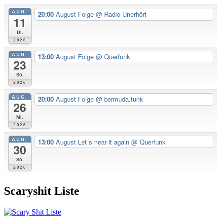
AUG.
20:00
August Folge
@ Radio Unerhört
11
Di.
2026
AUG.
13:00
August Folge
@ Querfunk
23
So.
2026
AUG.
20:00
August Folge
@ bermuda.funk
26
Mi.
2026
AUG.
13:00
August Let´s hear it again
@ Querfunk
30
So.
2026
Scaryshit Liste