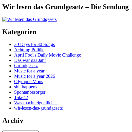
Wir lesen das Grundgesetz – Die Sendung
Kategorien
30 Days for 30 Songs
Achtung Politik
April Fool's Daily Movie Challenge
Das war das Jahr
Grundgesetz
Music for a year
Music for a year 2026
Olympus Mons
shit happens
Spontanbesorger
Take42
Was macht eigentlich…
wir-lesen-das-grundgesetz
Archiv