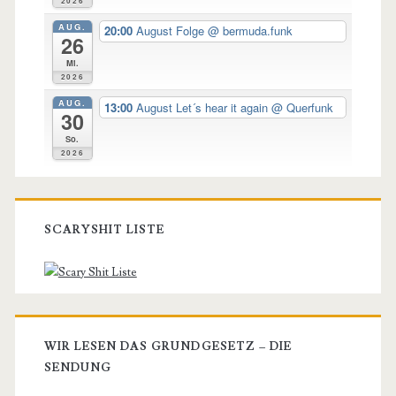
2026
AUG.
20:00
August Folge
@ bermuda.funk
26
Mi.
2026
AUG.
13:00
August Let´s hear it again
@ Querfunk
30
So.
2026
SCARYSHIT LISTE
WIR LESEN DAS GRUNDGESETZ – DIE
SENDUNG