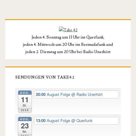
Primäre
Seitenleiste
Jeden 4. Sonntag um 13 Uhr im Querfunk,
jeden 4. Mittwoch um 20 Uhr im Bermudafunk und
jeden 2. Dienstag um 20 Uhr bei Radio Unerhört
SENDUNGEN VON TAKE42
AUG.
20:00
August Folge
@ Radio Unerhört
11
Di.
2026
AUG.
13:00
August Folge
@ Querfunk
23
So.