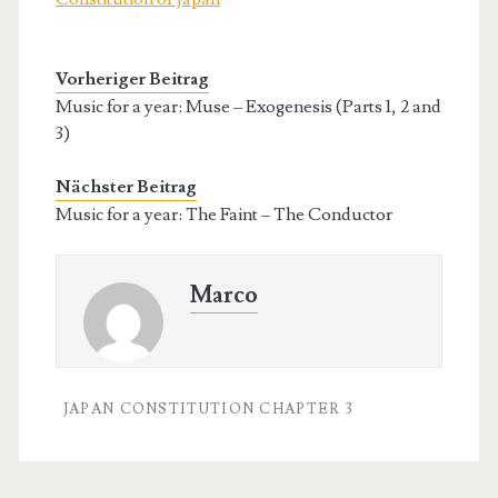
Vorheriger Beitrag
Music for a year: Muse – Exogenesis (Parts 1, 2 and
3)
Nächster Beitrag
Music for a year: The Faint – The Conductor
Marco
JAPAN CONSTITUTION CHAPTER 3