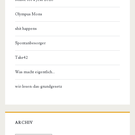
Olympus Mons
shit happens
Spontanbesorger
Take42
Was macht eigentlich…
wir-lesen-das-grundgesetz
ARCHIV