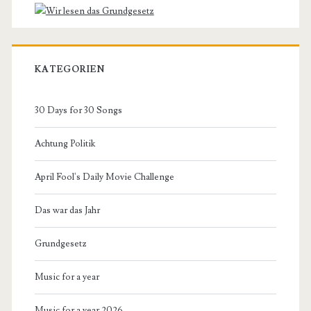
KATEGORIEN
30 Days for 30 Songs
Achtung Politik
April Fool's Daily Movie Challenge
Das war das Jahr
Grundgesetz
Music for a year
Music for a year 2026