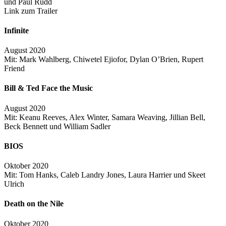
und Paul Rudd
Link zum Trailer
Infinite
August 2020
Mit: Mark Wahlberg, Chiwetel Ejiofor, Dylan O’Brien, Rupert
Friend
Bill & Ted Face the Music
August 2020
Mit: Keanu Reeves, Alex Winter, Samara Weaving, Jillian Bell,
Beck Bennett und William Sadler
BIOS
Oktober 2020
Mit: Tom Hanks, Caleb Landry Jones, Laura Harrier und Skeet
Ulrich
Death on the Nile
Oktober 2020