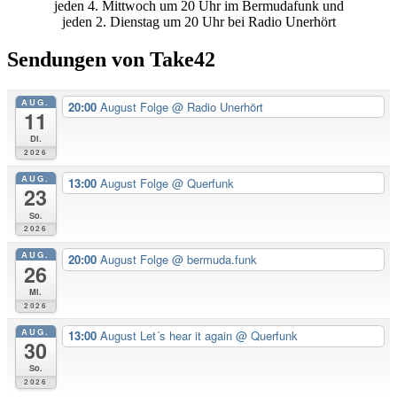
Seitenleiste
jeden 4. Mittwoch um 20 Uhr im Bermudafunk und
jeden 2. Dienstag um 20 Uhr bei Radio Unerhört
Sendungen von Take42
AUG.
20:00
August Folge
@ Radio Unerhört
11
Di.
2026
AUG.
13:00
August Folge
@ Querfunk
23
So.
2026
AUG.
20:00
August Folge
@ bermuda.funk
26
Mi.
2026
AUG.
13:00
August Let´s hear it again
@ Querfunk
30
So.
2026