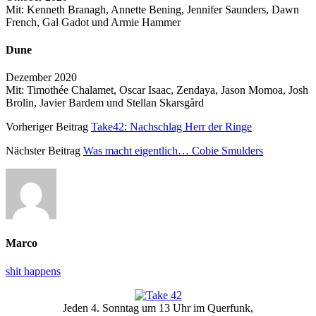
Mit: Kenneth Branagh, Annette Bening, Jennifer Saunders, Dawn
French, Gal Gadot und Armie Hammer
Dune
Dezember 2020
Mit: Timothée Chalamet, Oscar Isaac, Zendaya, Jason Momoa, Josh
Brolin, Javier Bardem und Stellan Skarsgård
Vorheriger Beitrag
Take42: Nachschlag Herr der Ringe
Nächster Beitrag
Was macht eigentlich… Cobie Smulders
Marco
shit happens
Primäre
Jeden 4. Sonntag um 13 Uhr im Querfunk,