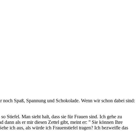
. Nur noch Spaß, Spannung und Schokolade. Wenn wir schon dabei sind:
Stiefel. Man sieht halt, dass sie für Frauen sind. Ich gehe zu
dann als er mir diesen Zettel gibt, meint er: ” Sie können Ihre
e ich aus, als würde ich Frauenstiefel tragen? Ich bezweifle das