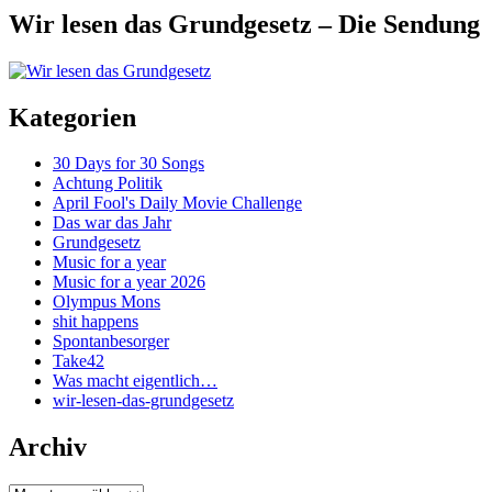
Wir lesen das Grundgesetz – Die Sendung
Kategorien
30 Days for 30 Songs
Achtung Politik
April Fool's Daily Movie Challenge
Das war das Jahr
Grundgesetz
Music for a year
Music for a year 2026
Olympus Mons
shit happens
Spontanbesorger
Take42
Was macht eigentlich…
wir-lesen-das-grundgesetz
Archiv