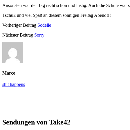
Ansonsten war der Tag recht schön und lustig. Auch die Schule war sc
Tschüß und viel Spaß an diesem sonnigen Freitag Abend!!!
Vorheriger Beitrag
Sodelle
Nächster Beitrag
Sorry
Marco
shit happens
Primäre
Seitenleiste
Sendungen von Take42