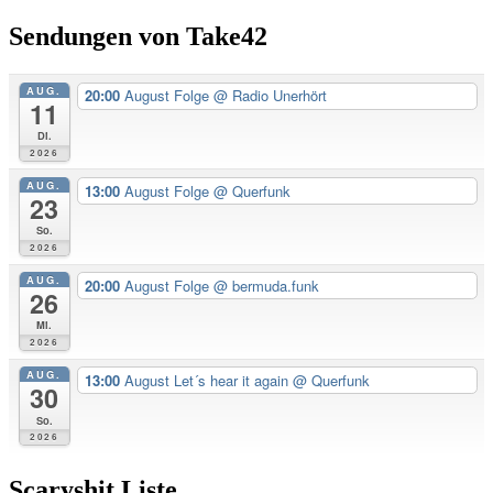
Sendungen von Take42
AUG.
20:00
August Folge
@ Radio Unerhört
11
Di.
2026
AUG.
13:00
August Folge
@ Querfunk
23
So.
2026
AUG.
20:00
August Folge
@ bermuda.funk
26
Mi.
2026
AUG.
13:00
August Let´s hear it again
@ Querfunk
30
So.
2026
Scaryshit Liste