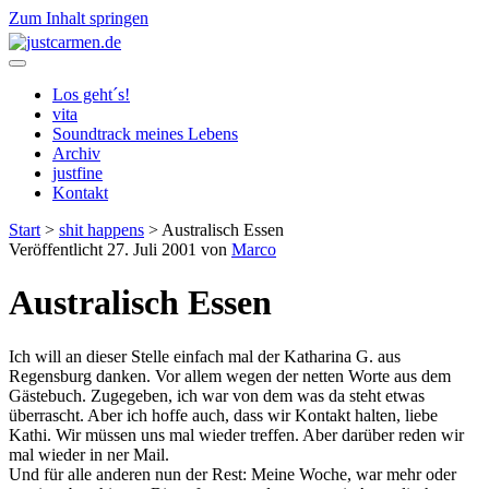
Zum Inhalt springen
justcarmen.de
Los geht´s!
vita
Soundtrack meines Lebens
Archiv
justfine
Kontakt
Start
>
shit happens
>
Australisch Essen
Veröffentlicht 27. Juli 2001 von
Marco
Australisch Essen
Ich will an dieser Stelle einfach mal der Katharina G. aus
Regensburg danken. Vor allem wegen der netten Worte aus dem
Gästebuch. Zugegeben, ich war von dem was da steht etwas
überrascht. Aber ich hoffe auch, dass wir Kontakt halten, liebe
Kathi. Wir müssen uns mal wieder treffen. Aber darüber reden wir
mal wieder in ner Mail.
Und für alle anderen nun der Rest: Meine Woche, war mehr oder