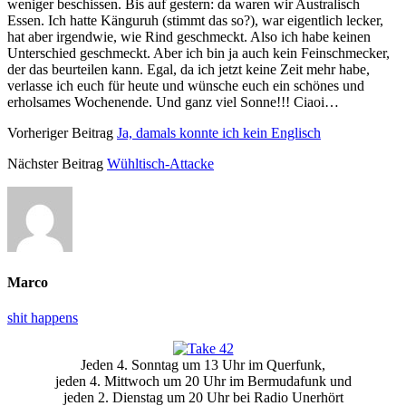
weniger beschissen. Bis auf gestern: da waren wir Australisch
Essen. Ich hatte Känguruh (stimmt das so?), war eigentlich lecker,
hat aber irgendwie, wie Rind geschmeckt. Also ich habe keinen
Unterschied geschmeckt. Aber ich bin ja auch kein Feinschmecker,
der das beurteilen kann. Egal, da ich jetzt keine Zeit mehr habe,
verlasse ich euch für heute und wünsche euch ein schönes und
erholsames Wochenende. Und ganz viel Sonne!!! Ciaoi…
Vorheriger Beitrag
Ja, damals konnte ich kein Englisch
Nächster Beitrag
Wühltisch-Attacke
Marco
shit happens
Primäre
Jeden 4. Sonntag um 13 Uhr im Querfunk,
Seitenleiste
jeden 4. Mittwoch um 20 Uhr im Bermudafunk und
jeden 2. Dienstag um 20 Uhr bei Radio Unerhört