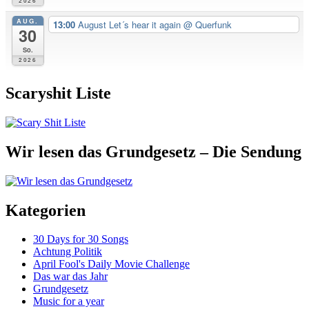
2026
AUG.
13:00
August Let´s hear it again
@ Querfunk
30
So.
2026
Scaryshit Liste
Wir lesen das Grundgesetz – Die Sendung
Kategorien
30 Days for 30 Songs
Achtung Politik
April Fool's Daily Movie Challenge
Das war das Jahr
Grundgesetz
Music for a year