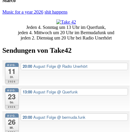
Marco
Music for a year 2026
shit happens
Primäre
Jeden 4. Sonntag um 13 Uhr im Querfunk,
Seitenleiste
jeden 4. Mittwoch um 20 Uhr im Bermudafunk und
jeden 2. Dienstag um 20 Uhr bei Radio Unerhört
Sendungen von Take42
AUG.
20:00
August Folge
@ Radio Unerhört
11
Di.
2026
AUG.
13:00
August Folge
@ Querfunk
23
So.
2026
AUG.
20:00
August Folge
@ bermuda.funk
26
Mi.