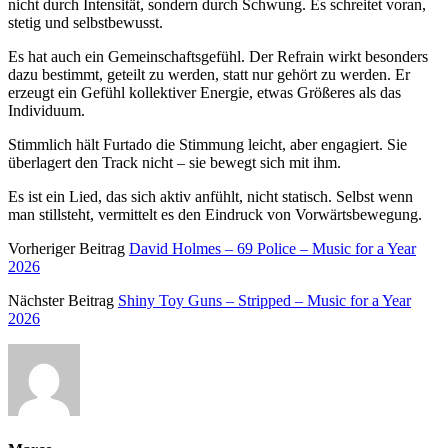
nicht durch Intensität, sondern durch Schwung. Es schreitet voran,
stetig und selbstbewusst.
Es hat auch ein Gemeinschaftsgefühl. Der Refrain wirkt besonders
dazu bestimmt, geteilt zu werden, statt nur gehört zu werden. Er
erzeugt ein Gefühl kollektiver Energie, etwas Größeres als das
Individuum.
Stimmlich hält Furtado die Stimmung leicht, aber engagiert. Sie
überlagert den Track nicht – sie bewegt sich mit ihm.
Es ist ein Lied, das sich aktiv anfühlt, nicht statisch. Selbst wenn
man stillsteht, vermittelt es den Eindruck von Vorwärtsbewegung.
Vorheriger Beitrag
David Holmes – 69 Police – Music for a Year
2026
Nächster Beitrag
Shiny Toy Guns – Stripped – Music for a Year
2026