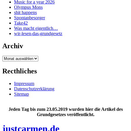
Music for a year 2026
Olympus Mons
shit happens
Spontanbesorger
Take42
Was macht eigentlich…
wir-lesen-das-grundgesetz
Archiv
Archiv
Recthliches
Impressum
Datenschutzerklärung
Sitemap
Jeden Tag bis zum 23.05.2019 wurden hier die Artikel des
Grundgesetzes veröffentlicht.
justcarmen.de