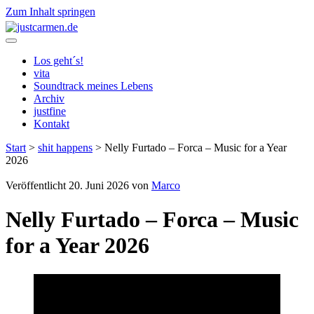
Zum Inhalt springen
justcarmen.de
Los geht´s!
vita
Soundtrack meines Lebens
Archiv
justfine
Kontakt
Start
>
shit happens
>
Nelly Furtado – Forca – Music for a Year
2026
Veröffentlicht 20. Juni 2026 von
Marco
Nelly Furtado – Forca – Music
for a Year 2026