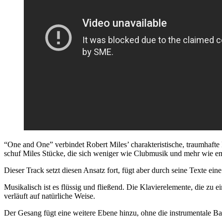
“One and One” verbindet Robert Miles’ charakteristische, traumhafte 
schuf Miles Stücke, die sich weniger wie Clubmusik und mehr wie em
Dieser Track setzt diesen Ansatz fort, fügt aber durch seine Texte e
Musikalisch ist es flüssig und fließend. Die Klavierelemente, die z
verläuft auf natürliche Weise.
Der Gesang fügt eine weitere Ebene hinzu, ohne die instrumentale Bas