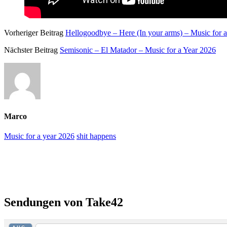
Vorheriger Beitrag
Hellogoodbye – Here (In your arms) – Music for 
Nächster Beitrag
Semisonic – El Matador – Music for a Year 2026
Marco
Music for a year 2026
shit happens
Primäre
Seitenleiste
Sendungen von Take42
AUG.