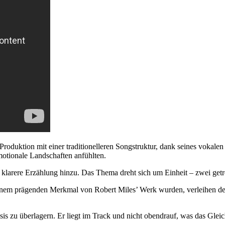
Produktion mit einer traditionelleren Songstruktur, dank seines vokale
otionale Landschaften anfühlten.
ine klarere Erzählung hinzu. Das Thema dreht sich um Einheit – zwei g
u einem prägenden Merkmal von Robert Miles’ Werk wurden, verleihen de
is zu überlagern. Er liegt im Track und nicht obendrauf, was das Gleic