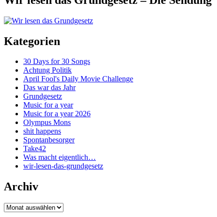
Kategorien
30 Days for 30 Songs
Achtung Politik
April Fool's Daily Movie Challenge
Das war das Jahr
Grundgesetz
Music for a year
Music for a year 2026
Olympus Mons
shit happens
Spontanbesorger
Take42
Was macht eigentlich…
wir-lesen-das-grundgesetz
Archiv
Archiv