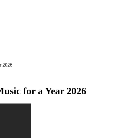
r 2026
usic for a Year 2026