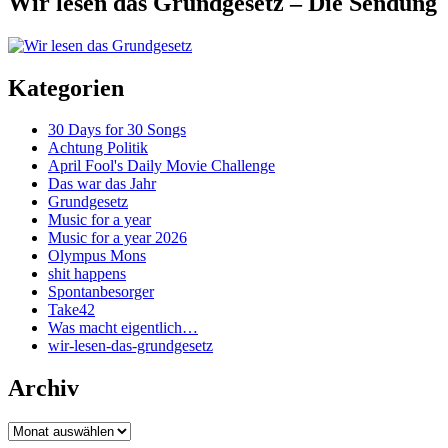
Wir lesen das Grundgesetz – Die Sendung
Kategorien
30 Days for 30 Songs
Achtung Politik
April Fool's Daily Movie Challenge
Das war das Jahr
Grundgesetz
Music for a year
Music for a year 2026
Olympus Mons
shit happens
Spontanbesorger
Take42
Was macht eigentlich…
wir-lesen-das-grundgesetz
Archiv
Archiv