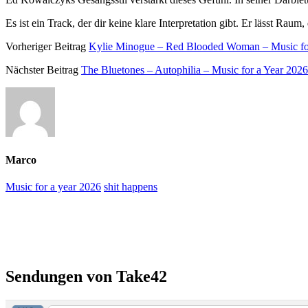
Es ist ein Track, der dir keine klare Interpretation gibt. Er lässt Ra
Vorheriger Beitrag
Kylie Minogue – Red Blooded Woman – Music fo
Nächster Beitrag
The Bluetones – Autophilia – Music for a Year 2026
Marco
Music for a year 2026
shit happens
Primäre
Seitenleiste
Sendungen von Take42