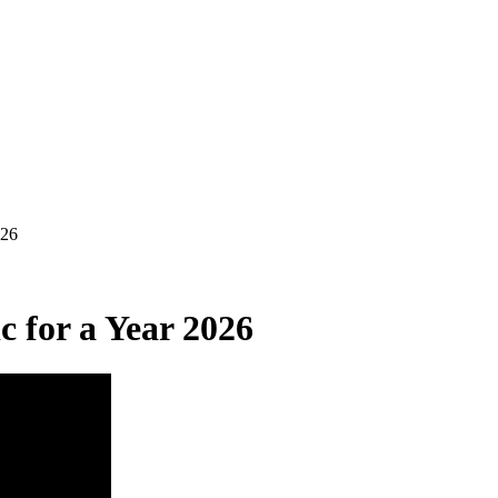
026
c for a Year 2026