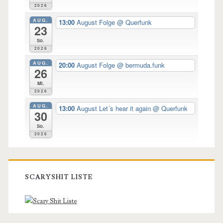
2026
AUG.
13:00
August Folge
@ Querfunk
23
So.
2026
AUG.
20:00
August Folge
@ bermuda.funk
26
Mi.
2026
AUG.
13:00
August Let´s hear it again
@ Querfunk
30
So.
2026
SCARYSHIT LISTE