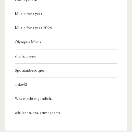
Music for a year
Music for a year 2026
Olympus Mons
shit happens
Spontanbesorger
Take42
Was macht eigentlich…
wir-lesen-das-grundgesetz