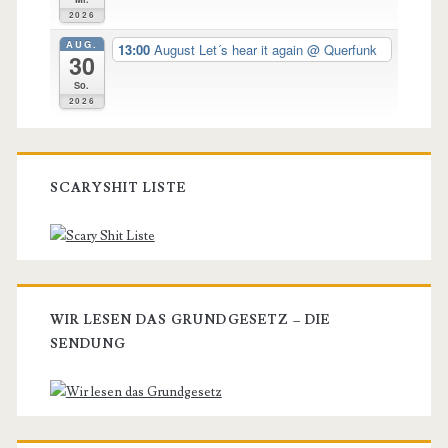
2026
AUG.
13:00
August Let´s hear it again
@ Querfunk
30
So.
2026
SCARYSHIT LISTE
WIR LESEN DAS GRUNDGESETZ – DIE
SENDUNG