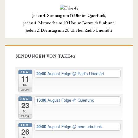
Seitenleiste
Jeden 4. Sonntag um 13 Uhr im Querfunk,
jeden 4. Mittwoch um 20 Uhr im Bermudafunk und
jeden 2. Dienstag um 20 Uhr bei Radio Unerhört
SENDUNGEN VON TAKE42
AUG.
20:00
August Folge
@ Radio Unerhört
11
Di.
2026
AUG.
13:00
August Folge
@ Querfunk
23
So.
2026
AUG.
20:00
August Folge
@ bermuda.funk
26
Mi.