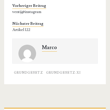
Vorheriger Beitrag
ventij@instagram
Nächster Beitrag
Artikel 122
Marco
GRUNDGESETZ
GRUNDGESETZ-XI
Primäre