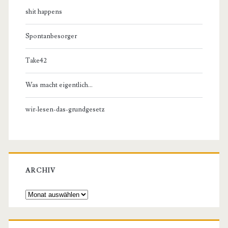
shit happens
Spontanbesorger
Take42
Was macht eigentlich…
wir-lesen-das-grundgesetz
ARCHIV
Archiv