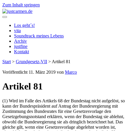
Zum Inhalt springen
justcarmen.de
Los geht´s!
vita
Soundtrack meines Lebens
Archiv
justfine
Kontakt
Start
>
Grundgesetz-VII
>
Artikel 81
Veröffentlicht 11. März 2019 von
Marco
Artikel 81
(1) Wird im Falle des Artikels 68 der Bundestag nicht aufgelöst, so
kann der Bundespräsident auf Antrag der Bundesregierung mit
Zustimmung des Bundesrates für eine Gesetzesvorlage den
Gesetzgebungsnotstand erklären, wenn der Bundestag sie ablehnt,
obwohl die Bundesregierung sie als dringlich bezeichnet hat. Das
gleiche gilt, wenn eine Gesetzesvorlage abgelehnt worden ist,