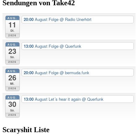
Sendungen von Take42
AUG.
20:00
August Folge
@ Radio Unerhört
11
Di.
2026
AUG.
13:00
August Folge
@ Querfunk
23
So.
2026
AUG.
20:00
August Folge
@ bermuda.funk
26
Mi.
2026
AUG.
13:00
August Let´s hear it again
@ Querfunk
30
So.
2026
Scaryshit Liste