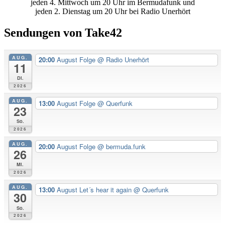
jeden 4. Mittwoch um 20 Uhr im Bermudafunk und
jeden 2. Dienstag um 20 Uhr bei Radio Unerhört
Sendungen von Take42
AUG.
20:00
August Folge
@ Radio Unerhört
11
Di.
2026
AUG.
13:00
August Folge
@ Querfunk
23
So.
2026
AUG.
20:00
August Folge
@ bermuda.funk
26
Mi.
2026
AUG.
13:00
August Let´s hear it again
@ Querfunk
30
So.
2026