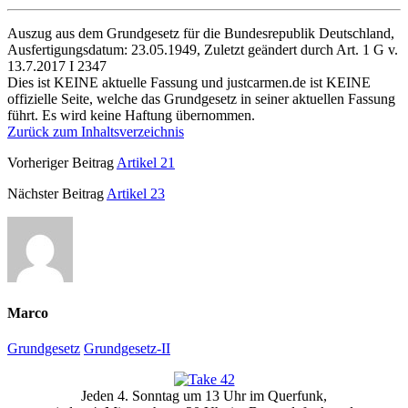
Auszug aus dem Grundgesetz für die Bundesrepublik Deutschland,
Ausfertigungsdatum: 23.05.1949, Zuletzt geändert durch Art. 1 G v.
13.7.2017 I 2347
Dies ist KEINE aktuelle Fassung und justcarmen.de ist KEINE
offizielle Seite, welche das Grundgesetz in seiner aktuellen Fassung
führt. Es wird keine Haftung übernommen.
Zurück zum Inhaltsverzeichnis
Vorheriger Beitrag
Artikel 21
Nächster Beitrag
Artikel 23
Marco
Grundgesetz
Grundgesetz-II
Primäre
Jeden 4. Sonntag um 13 Uhr im Querfunk,
Seitenleiste