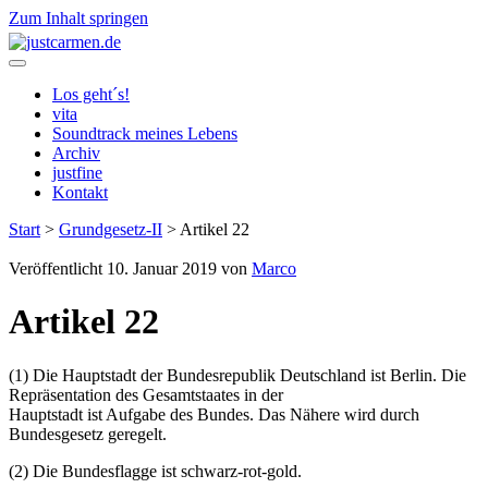
Zum Inhalt springen
justcarmen.de
Los geht´s!
vita
Soundtrack meines Lebens
Archiv
justfine
Kontakt
Start
>
Grundgesetz-II
>
Artikel 22
Veröffentlicht 10. Januar 2019 von
Marco
Artikel 22
(1) Die Hauptstadt der Bundesrepublik Deutschland ist Berlin. Die
Repräsentation des Gesamtstaates in der
Hauptstadt ist Aufgabe des Bundes. Das Nähere wird durch
Bundesgesetz geregelt.
(2) Die Bundesflagge ist schwarz-rot-gold.