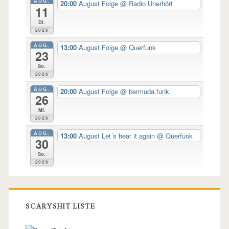
AUG.
20:00
August Folge
@ Radio Unerhört
11
Di.
2026
AUG.
13:00
August Folge
@ Querfunk
23
So.
2026
AUG.
20:00
August Folge
@ bermuda.funk
26
Mi.
2026
AUG.
13:00
August Let´s hear it again
@ Querfunk
30
So.
2026
SCARYSHIT LISTE