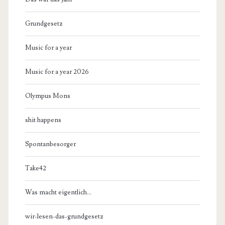
Grundgesetz
Music for a year
Music for a year 2026
Olympus Mons
shit happens
Spontanbesorger
Take42
Was macht eigentlich…
wir-lesen-das-grundgesetz