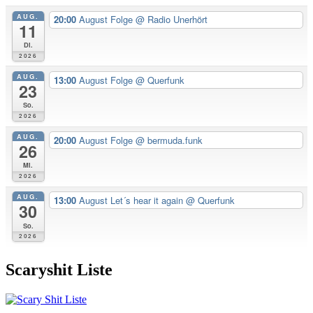
AUG.
20:00
August Folge
@ Radio Unerhört
11
Di.
2026
AUG.
13:00
August Folge
@ Querfunk
23
So.
2026
AUG.
20:00
August Folge
@ bermuda.funk
26
Mi.
2026
AUG.
13:00
August Let´s hear it again
@ Querfunk
30
So.
2026
Scaryshit Liste