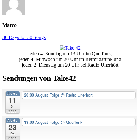
Marco
30 Days for 30 Songs
Primäre
Jeden 4. Sonntag um 13 Uhr im Querfunk,
Seitenleiste
jeden 4. Mittwoch um 20 Uhr im Bermudafunk und
jeden 2. Dienstag um 20 Uhr bei Radio Unerhört
Sendungen von Take42
AUG.
20:00
August Folge
@ Radio Unerhört
11
Di.
2026
AUG.
13:00
August Folge
@ Querfunk
23
So.
2026