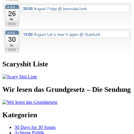
AUG.
20:00
August Folge
@ bermuda.funk
26
Mi.
2026
AUG.
13:00
August Let´s hear it again
@ Querfunk
30
So.
2026
Scaryshit Liste
Wir lesen das Grundgesetz – Die Sendung
Kategorien
30 Days for 30 Songs
Achtung Politik