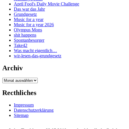
April Fool's Daily Movie Challenge
Das war das Jahr
Grundgesetz
Music for a year
Music for a year 2026
Olympus Mons
shit happens
Spontanbesorger
Take42
Was macht eigentlich…
wir-lesen-das-grundgesetz
Archiv
Archiv
Recthliches
Impressum
Datenschutzerklärung
Sitemap