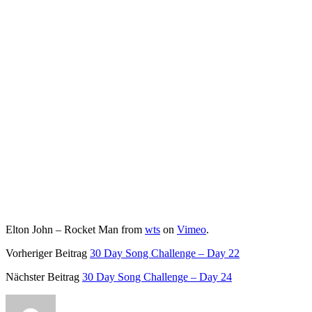
Elton John – Rocket Man from
wts
on
Vimeo
.
Vorheriger Beitrag
30 Day Song Challenge – Day 22
Nächster Beitrag
30 Day Song Challenge – Day 24