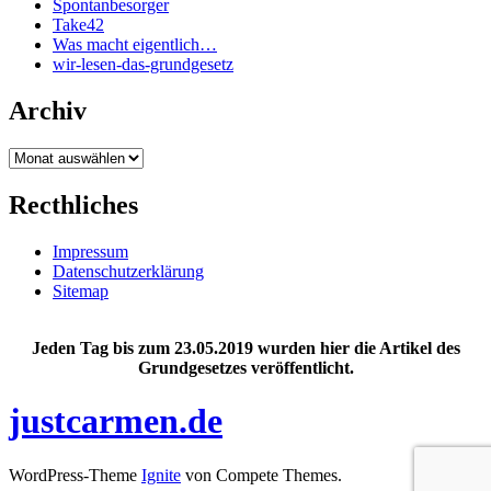
Spontanbesorger
Take42
Was macht eigentlich…
wir-lesen-das-grundgesetz
Archiv
Archiv
Recthliches
Impressum
Datenschutzerklärung
Sitemap
Jeden Tag bis zum 23.05.2019 wurden hier die Artikel des
Grundgesetzes veröffentlicht.
justcarmen.de
WordPress-Theme
Ignite
von Compete Themes.