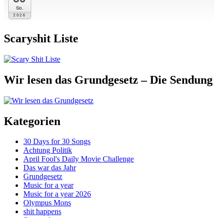
So.
2026
Scaryshit Liste
Wir lesen das Grundgesetz – Die Sendung
Kategorien
30 Days for 30 Songs
Achtung Politik
April Fool's Daily Movie Challenge
Das war das Jahr
Grundgesetz
Music for a year
Music for a year 2026
Olympus Mons
shit happens