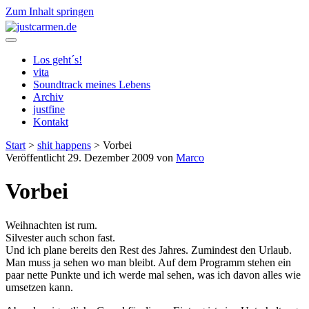
Zum Inhalt springen
justcarmen.de
Los geht´s!
vita
Soundtrack meines Lebens
Archiv
justfine
Kontakt
Start
>
shit happens
>
Vorbei
Veröffentlicht 29. Dezember 2009 von
Marco
Vorbei
Weihnachten ist rum.
Silvester auch schon fast.
Und ich plane bereits den Rest des Jahres. Zumindest den Urlaub.
Man muss ja sehen wo man bleibt. Auf dem Programm stehen ein
paar nette Punkte und ich werde mal sehen, was ich davon alles wie
umsetzen kann.