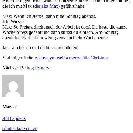
Aber der eigentliche Grund für diesen Eintrag ist eine Unterhaltung,
die ich mit Max (
der aka-Max)
geführt habe.
Max: Wenn ich sterbe, dann bitte Sonntag abends.
Ich: Wieso?
Max: So Freitag direkt nach der Arbeit ist doof. Da haste die ganze
Woche Stress gehabt und dann stirbst du einfach. Am Sonntag
abend hattest du dann wenigstens noch ein Wochenende.
Ja… am besten mal nicht kommentieren!
Vorheriger Beitrag
Have yourself a merry little Christmas
Nächster Beitrag
Es nervt
Marco
shit happens
sinnlos konversiert