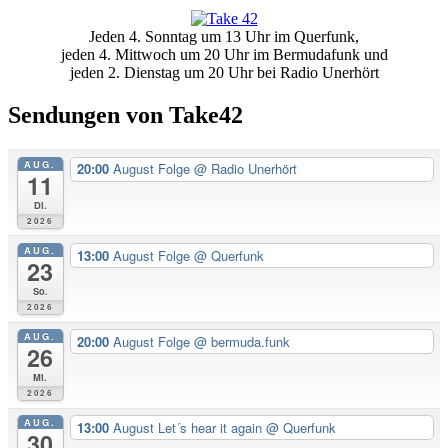
Primäre
Jeden 4. Sonntag um 13 Uhr im Querfunk,
Seitenleiste
jeden 4. Mittwoch um 20 Uhr im Bermudafunk und
jeden 2. Dienstag um 20 Uhr bei Radio Unerhört
Sendungen von Take42
AUG.
20:00
August Folge
@ Radio Unerhört
11
Di.
2026
AUG.
13:00
August Folge
@ Querfunk
23
So.
2026
AUG.
20:00
August Folge
@ bermuda.funk
26
Mi.
2026
AUG.
13:00
August Let´s hear it again
@ Querfunk
30