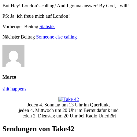
But Hey! London´s calling! And I gonna answer! By God, I will!
PS: Ja, ich freue mich auf London!
Vorheriger Beitrag
Statistik
Nächster Beitrag
Someone else calling
Marco
shit happens
Primäre
Jeden 4. Sonntag um 13 Uhr im Querfunk,
Seitenleiste
jeden 4. Mittwoch um 20 Uhr im Bermudafunk und
jeden 2. Dienstag um 20 Uhr bei Radio Unerhört
Sendungen von Take42