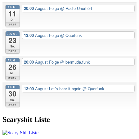
AUG.
20:00
August Folge
@ Radio Unerhört
11
Di.
2026
AUG.
13:00
August Folge
@ Querfunk
23
So.
2026
AUG.
20:00
August Folge
@ bermuda.funk
26
Mi.
2026
AUG.
13:00
August Let´s hear it again
@ Querfunk
30
So.
2026
Scaryshit Liste