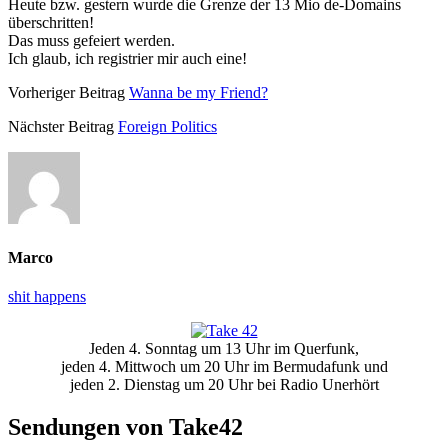
Heute bzw. gestern wurde die Grenze der 13 Mio de-Domains
überschritten!
Das muss gefeiert werden.
Ich glaub, ich registrier mir auch eine!
Vorheriger Beitrag
Wanna be my Friend?
Nächster Beitrag
Foreign Politics
Marco
shit happens
Primäre
Jeden 4. Sonntag um 13 Uhr im Querfunk,
Seitenleiste
jeden 4. Mittwoch um 20 Uhr im Bermudafunk und
jeden 2. Dienstag um 20 Uhr bei Radio Unerhört
Sendungen von Take42