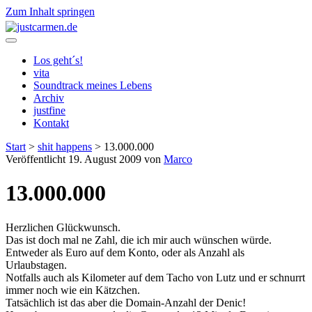
Zum Inhalt springen
justcarmen.de
Los geht´s!
vita
Soundtrack meines Lebens
Archiv
justfine
Kontakt
Start
>
shit happens
>
13.000.000
Veröffentlicht 19. August 2009 von
Marco
13.000.000
Herzlichen Glückwunsch.
Das ist doch mal ne Zahl, die ich mir auch wünschen würde.
Entweder als Euro auf dem Konto, oder als Anzahl als
Urlaubstagen.
Notfalls auch als Kilometer auf dem Tacho von Lutz und er schnurrt
immer noch wie ein Kätzchen.
Tatsächlich ist das aber die Domain-Anzahl der Denic!