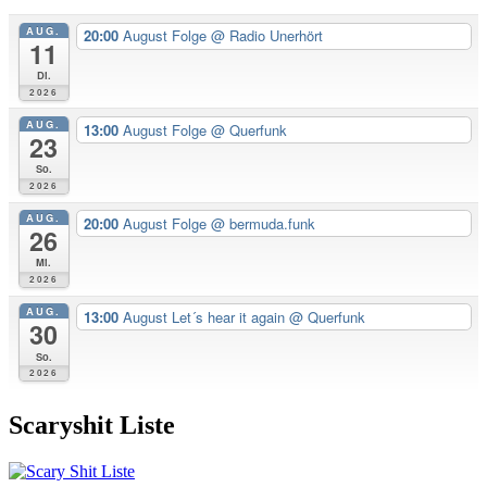
AUG.
20:00
August Folge
@ Radio Unerhört
11
Di.
2026
AUG.
13:00
August Folge
@ Querfunk
23
So.
2026
AUG.
20:00
August Folge
@ bermuda.funk
26
Mi.
2026
AUG.
13:00
August Let´s hear it again
@ Querfunk
30
So.
2026
Scaryshit Liste