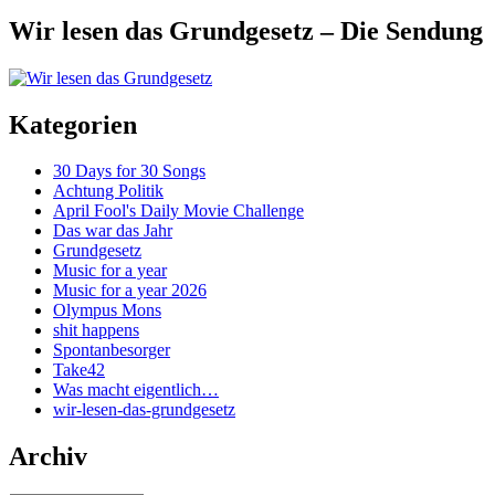
Wir lesen das Grundgesetz – Die Sendung
Kategorien
30 Days for 30 Songs
Achtung Politik
April Fool's Daily Movie Challenge
Das war das Jahr
Grundgesetz
Music for a year
Music for a year 2026
Olympus Mons
shit happens
Spontanbesorger
Take42
Was macht eigentlich…
wir-lesen-das-grundgesetz
Archiv