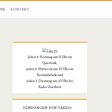
INE
KONTAKT
Primäre
Seitenleiste
Jeden 4. Sonntag um 13 Uhr im
Querfunk,
jeden 4. Mittwoch um 20 Uhr im
Bermudafunk und
jeden 2. Dienstag um 20 Uhr bei
Radio Unerhört
SENDUNGEN VON TAKE42