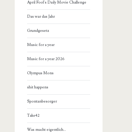
April Fool's Daily Movie Challenge
Das war das Jahr
Grundgesetz
Music for a year
Music for a year 2026
Olympus Mons
shit happens
Spontanbesorger
Take42
Was macht eigentlich…