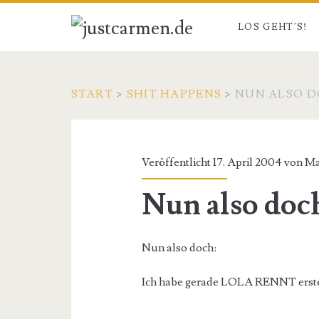
LOS GEHT´S!
START
>
SHIT HAPPENS
>
NUN ALSO 
Veröffentlicht 17. April 2004 von
Ma
Nun also doc
Nun also doch:
Ich habe gerade LOLA RENNT ersteig