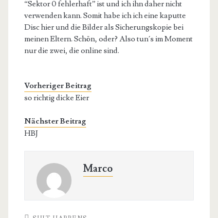
“Sektor 0 fehlerhaft” ist und ich ihn daher nicht
verwenden kann. Somit habe ich ich eine kaputte
Disc hier und die Bilder als Sicherungskopie bei
meinen Eltern. Schön, oder? Also tun´s im Moment
nur die zwei, die online sind.
Vorheriger Beitrag
so richtig dicke Eier
Nächster Beitrag
HBJ
Marco