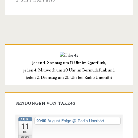
SHIT HAPPENS
Primäre
Seitenleiste
Jeden 4. Sonntag um 13 Uhr im Querfunk,
jeden 4. Mittwoch um 20 Uhr im Bermudafunk und
jeden 2. Dienstag um 20 Uhr bei Radio Unerhört
SENDUNGEN VON TAKE42
AUG.
20:00
August Folge
@ Radio Unerhört
11
Di.
2026