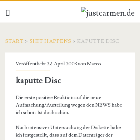
START
>
SHIT HAPPENS
>
KAPUTTE DISC
Veröffentlicht 22. April 2003 von
Marco
kaputte Disc
Die erste positive Reaktion auf die neue
Aufmachung/Aufteilung wegen den NEWS habe
ich schon. Ist doch schön.
Nach intensiver Untersuchung der Diskette habe
ich festgestellt, dass auf dem Datenträger der