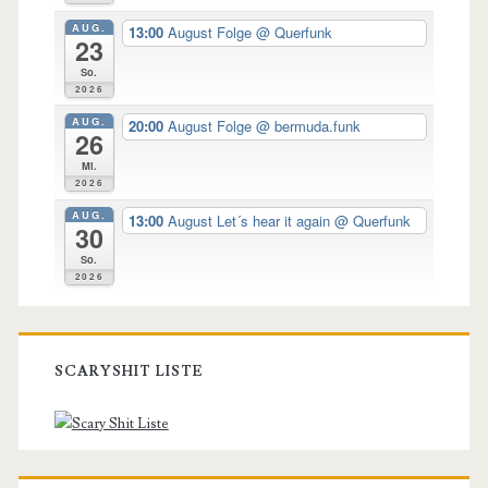
AUG.
13:00
August Folge
@ Querfunk
23
So.
2026
AUG.
20:00
August Folge
@ bermuda.funk
26
Mi.
2026
AUG.
13:00
August Let´s hear it again
@ Querfunk
30
So.
2026
SCARYSHIT LISTE