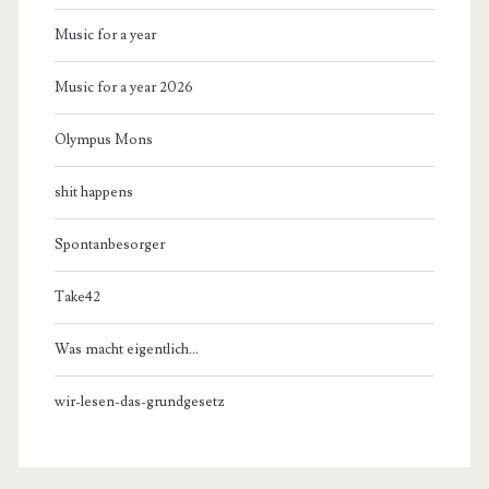
Music for a year
Music for a year 2026
Olympus Mons
shit happens
Spontanbesorger
Take42
Was macht eigentlich…
wir-lesen-das-grundgesetz