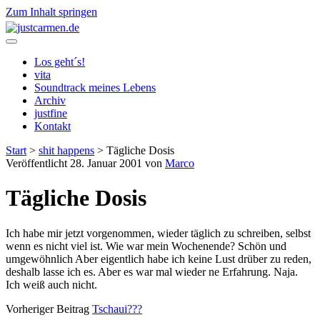
Zum Inhalt springen
justcarmen.de
Los geht´s!
vita
Soundtrack meines Lebens
Archiv
justfine
Kontakt
Start
>
shit happens
>
Tägliche Dosis
Veröffentlicht 28. Januar 2001 von
Marco
Tägliche Dosis
Ich habe mir jetzt vorgenommen, wieder täglich zu schreiben, selbst
wenn es nicht viel ist. Wie war mein Wochenende? Schön und
umgewöhnlich Aber eigentlich habe ich keine Lust drüber zu reden,
deshalb lasse ich es. Aber es war mal wieder ne Erfahrung. Naja.
Ich weiß auch nicht.
Vorheriger Beitrag
Tschaui???