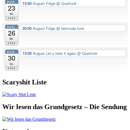
AUG.
13:00
August Folge
@ Querfunk
23
So.
2026
AUG.
20:00
August Folge
@ bermuda.funk
26
Mi.
2026
AUG.
13:00
August Let´s hear it again
@ Querfunk
30
So.
2026
Scaryshit Liste
Wir lesen das Grundgesetz – Die Sendung