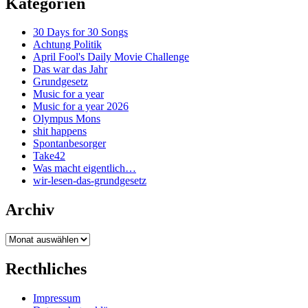
Kategorien
30 Days for 30 Songs
Achtung Politik
April Fool's Daily Movie Challenge
Das war das Jahr
Grundgesetz
Music for a year
Music for a year 2026
Olympus Mons
shit happens
Spontanbesorger
Take42
Was macht eigentlich…
wir-lesen-das-grundgesetz
Archiv
Archiv
Recthliches
Impressum