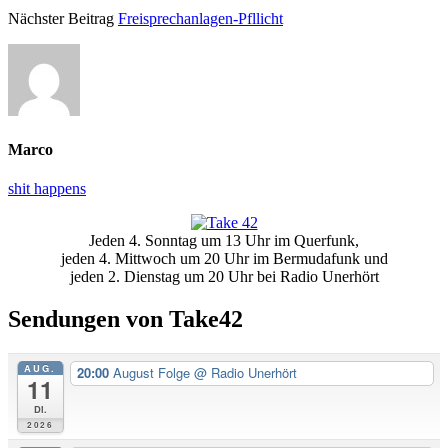
Nächster Beitrag
Freisprechanlagen-Pfllicht
Marco
shit happens
Primäre
Jeden 4. Sonntag um 13 Uhr im Querfunk,
Seitenleiste
jeden 4. Mittwoch um 20 Uhr im Bermudafunk und
jeden 2. Dienstag um 20 Uhr bei Radio Unerhört
Sendungen von Take42
AUG.
20:00
August Folge
@ Radio Unerhört
11
Di.
2026